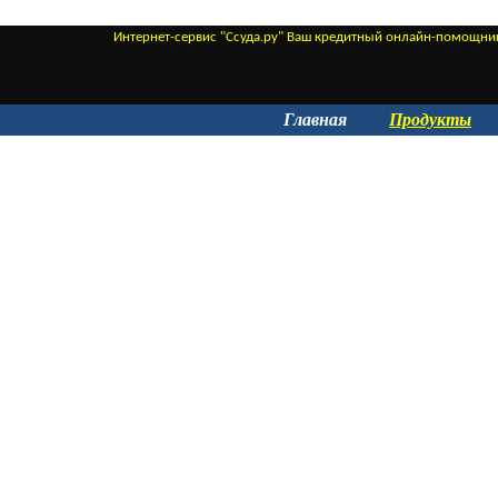
Интернет-сервис "Ссуда.ру" Ваш кредитный онлайн-помощни
Главная
Продукты