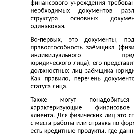
финансового учреждения требова
необходимых документов разл
структура основных докуме
одинаковая.
Во-первых, это документы, по
правоспособность заёмщика (физи
индивидуального предпр
юридического лица), его представи
должностных лиц заёмщика юриди
Как правило, перечень документ
статуса лица.
Также могут понадобиться 
характеризующие финансово
клиента. Для физических лиц это 
с места работы или справка по фор
есть кредитные продукты, где дан