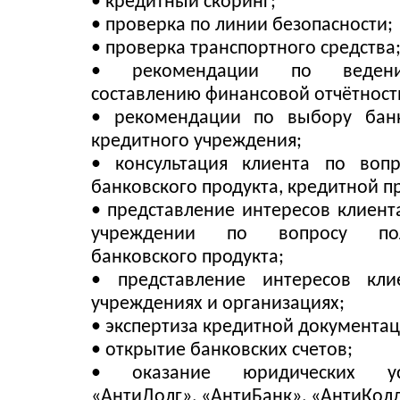
• кредитный скоринг;
• проверка по линии безопасности;
• проверка транспортного средства
• рекомендации по ведени
составлению финансовой отчётност
• рекомендации по выбору бан
кредитного учреждения;
• консультация клиента по воп
банковского продукта, кредитной 
• представление интересов клиент
учреждении по вопросу по
банковского продукта;
• представление интересов кл
учреждениях и организациях;
• экспертиза кредитной документац
• открытие банковских счетов;
• оказание юридических ус
«АнтиДолг», «АнтиБанк», «АнтиКолл