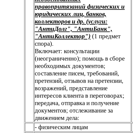
правопритязаний физических и
юридических лиц, банков,
коллекторов и др. (услуги:
"АнтиДолг", "АнтиБанк",
"АнтиКоллектор")
(1 предмет
спора).
Включает: консультации
(неограниченно); помощь в сборе
необходимых документов;
составление писем, требований,
претензий, отзывов на претензии,
возражений, представление
интересов клиента в переговорах;
передача, отправка и получение
документов; отслеживание за
движением дела:
- физическим лицам