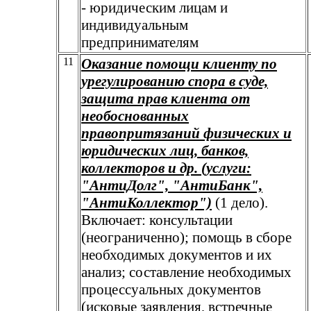
- юридическим лицам и
индивидуальным
предпринимателям
11
Оказание помощи клиенту по
урегулированию спора в суде,
защита прав клиента от
необоснованных
правопритязаний физических и
юридических лиц, банков,
коллекторов и др. (услуги:
"АнтиДолг", "АнтиБанк",
"АнтиКоллектор")
(1 дело).
Включает: консультации
(неограниченно); помощь в сборе
необходимых документов и их
анализ; составление необходимых
процессуальных документов
(исковые заявления, встречные